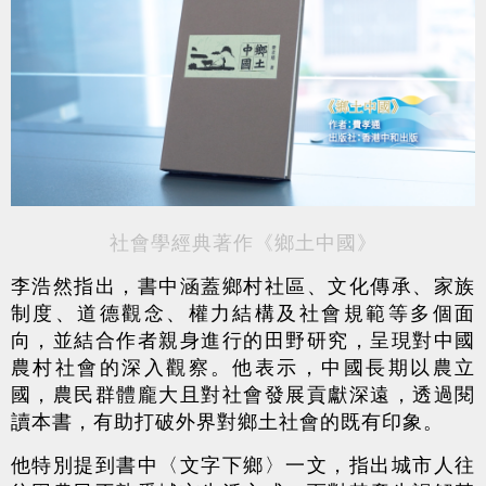
社會學經典著作《鄉土中國》
李浩然指出，書中涵蓋鄉村社區、文化傳承、家族
制度、道德觀念、權力結構及社會規範等多個面
向，並結合作者親身進行的田野研究，呈現對中國
農村社會的深入觀察。他表示，中國長期以農立
國，農民群體龐大且對社會發展貢獻深遠，透過閱
讀本書，有助打破外界對鄉土社會的既有印象。
他特別提到書中〈文字下鄉〉一文，指出城市人往