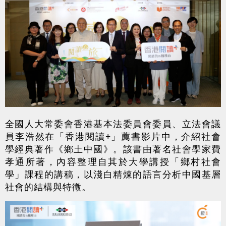
全國人大常委會香港基本法委員會委員、立法會議
員李浩然在「香港閱讀+」薦書影片中，介紹社會
學經典著作《鄉土中國》。該書由著名社會學家費
孝通所著，內容整理自其於大學講授「鄉村社會
學」課程的講稿，以淺白精煉的語言分析中國基層
社會的結構與特徵。