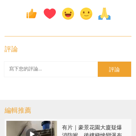
評論
評論
編輯推薦
有片｜豪景花園大廈疑爆
消防喉 後樓梯慘變瀑布