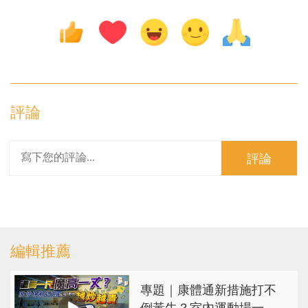
評論
評論
編輯推薦
專題｜康體通新措施打不
倒黃牛？室內運動場一場