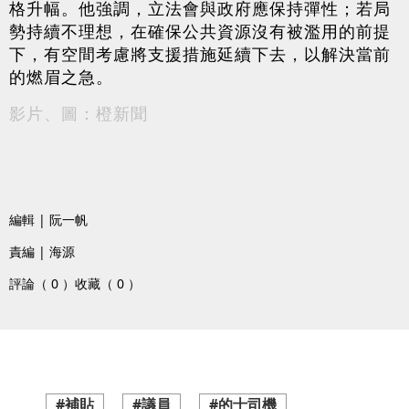
格升幅。他強調，立法會與政府應保持彈性；若局
勢持續不理想，在確保公共資源沒有被濫用的前提
下，有空間考慮將支援措施延續下去，以解決當前
的燃眉之急。
影片、圖：橙新聞
編輯 | 阮一帆
責編 | 海源
評論（ 0 ）
收藏（ 0 ）
#補貼
#議員
#的士司機