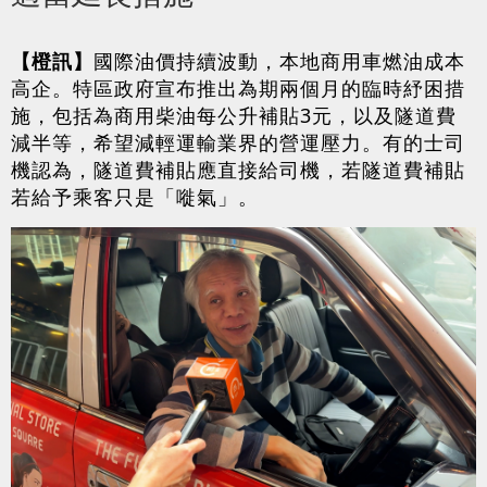
【橙訊】
國際油價持續波動，本地商用車燃油成本
高企。特區政府宣布推出為期兩個月的臨時紓困措
施，包括為商用柴油每公升補貼3元，以及隧道費
減半等，希望減輕運輸業界的營運壓力。有的士司
機認為，隧道費補貼應直接給司機，若隧道費補貼
若給予乘客只是「嘥氣」。