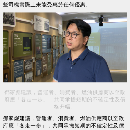
些司機實際上未能受惠於任何優惠。
鄧家彪建議，營運者、消費者、燃油供應商以至政
府應「各走一步」，共同承擔短期的不確定性及價
格升幅。
鄧家彪建議，營運者、消費者、燃油供應商以至政
府應「各走一步」，共同承擔短期的不確定性及價