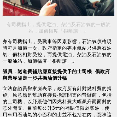
有司機指出，提供電油、柴油及石油氣的一般油
站，加價幅度「很離譜」。
亦有司機指出，受戰事等因素影響，石油氣價格現
時每月加價一次。政府指定的專用氣站只供應石油
氣，價格相對受控，而提供電油、柴油及石油氣的
一般油站，加價幅度「很離譜」。
議員：隧道費補貼應直接提供予的士司機 倡政府
與業界隔走一步共擔油價升幅
立法會議員鄧家彪表示，政府所有針對燃料費的措
施，原意應是幫助直接負擔該開支的營辦商，包括
的士司機，以紓緩他們因燃料費大幅飆升而面對的
意外開支。目前每公升3元的補貼僅限於柴油，使
用車用石油氣的小巴和的士並不包括在內，意味這