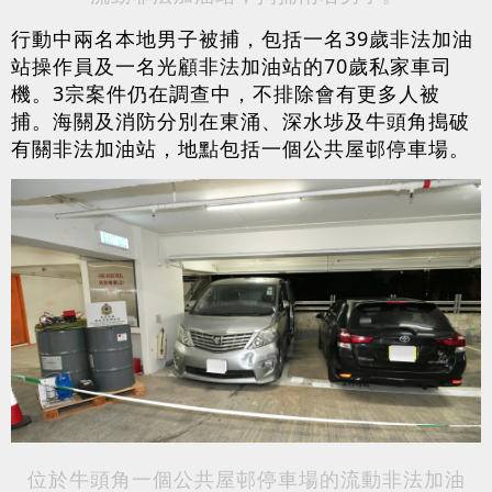
行動中兩名本地男子被捕，包括一名39歲非法加油
站操作員及一名光顧非法加油站的70歲私家車司
機。3宗案件仍在調查中，不排除會有更多人被
捕。海關及消防分別在東涌、深水埗及牛頭角搗破
有關非法加油站，地點包括一個公共屋邨停車場。
位於牛頭角一個公共屋邨停車場的流動非法加油