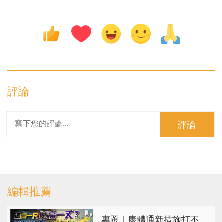
評論
評論
編輯推薦
專題｜康體通新措施打不