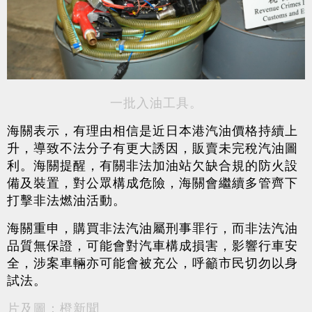
一批入油工具。
海關表示，有理由相信是近日本港汽油價格持續上
升，導致不法分子有更大誘因，販賣未完稅汽油圖
利。海關提醒，有關非法加油站欠缺合規的防火設
備及裝置，對公眾構成危險，海關會繼續多管齊下
打擊非法燃油活動。
海關重申，購買非法汽油屬刑事罪行，而非法汽油
品質無保證，可能會對汽車構成損害，影響行車安
全，涉案車輛亦可能會被充公，呼籲市民切勿以身
試法。
片及圖：橙新聞