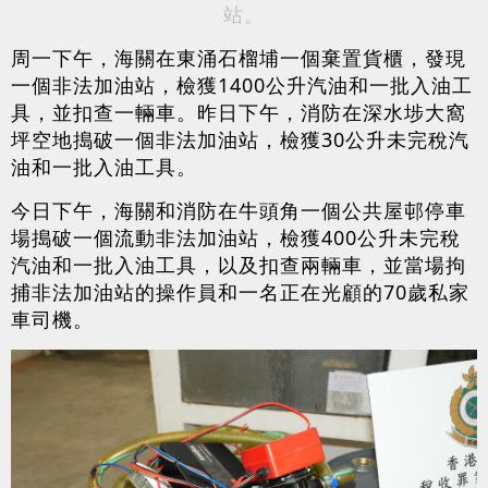
站。
周一下午，海關在東涌石榴埔一個棄置貨櫃，發現
一個非法加油站，檢獲1400公升汽油和一批入油工
具，並扣查一輛車。昨日下午，消防在深水埗大窩
坪空地搗破一個非法加油站，檢獲30公升未完稅汽
油和一批入油工具。
今日下午，海關和消防在牛頭角一個公共屋邨停車
場搗破一個流動非法加油站，檢獲400公升未完稅
汽油和一批入油工具，以及扣查兩輛車，並當場拘
捕非法加油站的操作員和一名正在光顧的70歲私家
車司機。