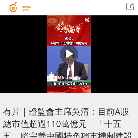
有片｜證監會主席吳清：目前A股
總市值超過110萬億元 「十五
五」將完善中國特色穩市機制建設