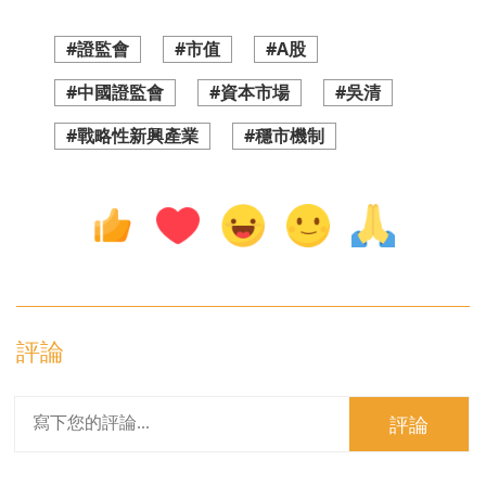
#證監會
#市值
#A股
#中國證監會
#資本市場
#吳清
#戰略性新興產業
#穩市機制
評論
評論