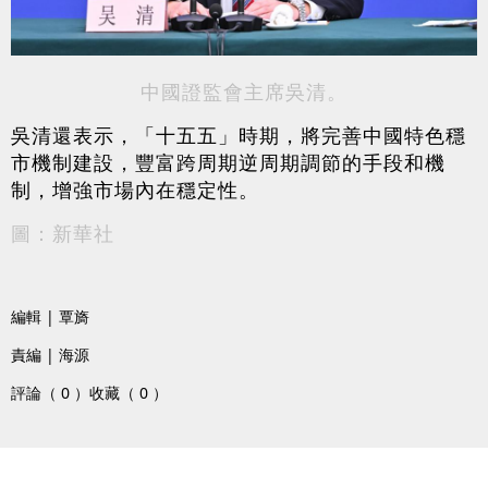
中國證監會主席吳清。
吳清還表示，「十五五」時期，將完善中國特色穩
市機制建設，豐富跨周期逆周期調節的手段和機
制，增強市場內在穩定性。
圖：新華社
編輯 | 覃旖
責編 | 海源
評論（ 0 ）
收藏（ 0 ）