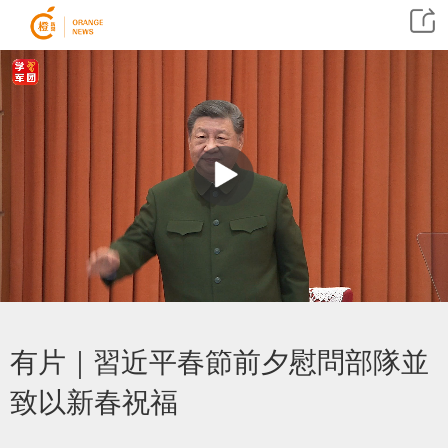
有片｜習近平春節前夕慰問部隊並
致以新春祝福