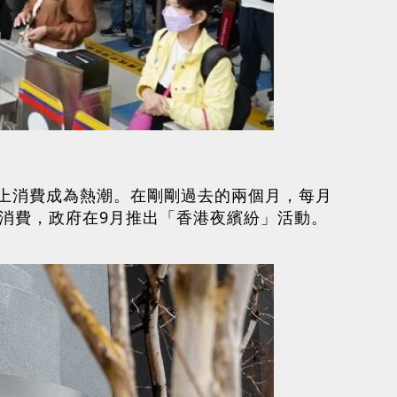
上消費成為熱潮。在剛剛過去的兩個月，每月
港消費，政府在9月推出「香港夜繽紛」活動。