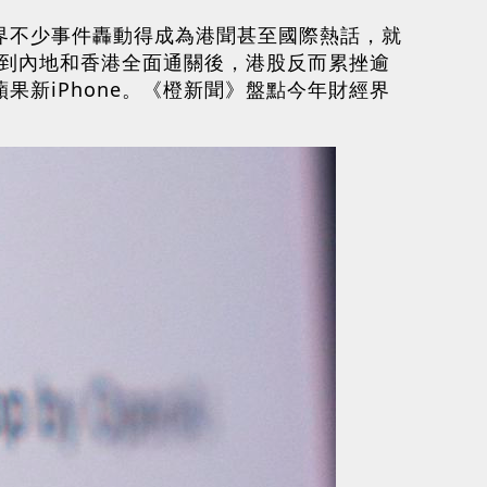
金界不少事件轟動得成為港聞甚至國際熱話，就
測到內地和香港全面通關後，港股反而累挫逾
果新iPhone。《橙新聞》盤點今年財經界