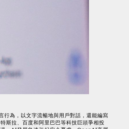
類的語言行為，以文字流暢地與用戶對話，還能編寫
t、特斯拉、百度和阿里巴巴等科技巨頭爭相投