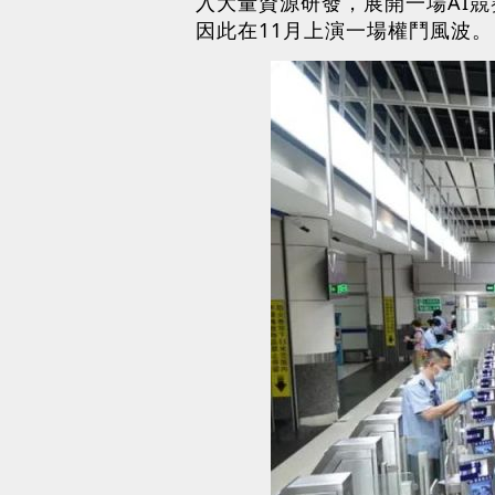
入大量資源研發，展開一場AI競賽
因此在11月上演一場權鬥風波。