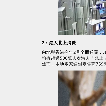
2：港人北上消費
內地與香港今年2月全面通關，
均有超過500萬人次港人「北
然而，本地兩家連鎖零售商75