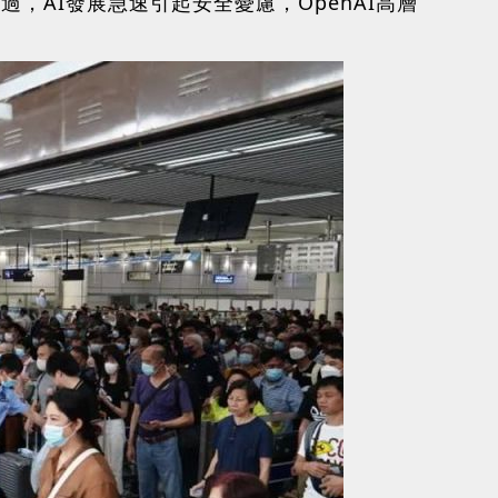
不過，AI發展急速引起安全憂慮，OpenAI高層