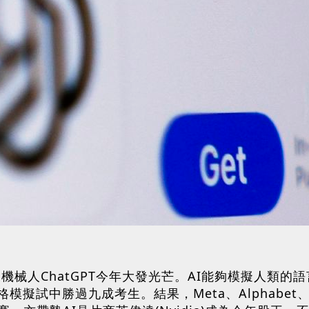
)聊天機械人ChatGPT今年大發光芒。AI能夠模擬人
模擬試中勝過九成考生。結果，Meta、Alphabe