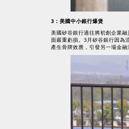
3：美國中小銀行爆煲
美國矽谷銀行過往將初創企業融
面嚴重虧損。3月矽谷銀行因為
產生骨牌效應，引發另一場金融