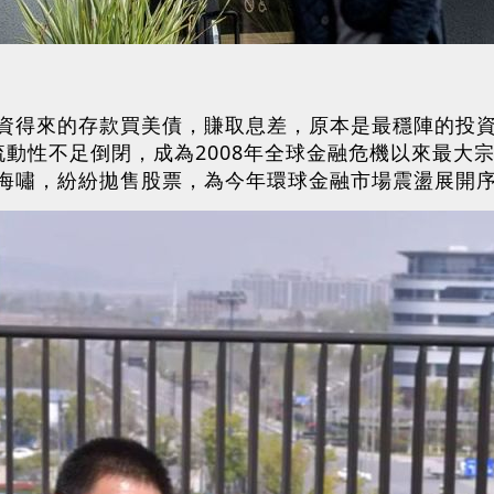
資得來的存款買美債，賺取息差，原本是最穩陣的投
流動性不足倒閉，成為2008年全球金融危機以來最大
海嘯，紛紛拋售股票，為今年環球金融市場震盪展開