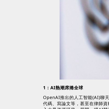
1：AI熱潮席捲全球
OpenAI推出的人工智能(AI
代碼、寫論文等，甚至在律師資格