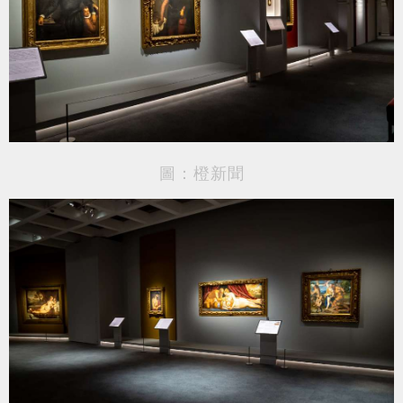
圖：橙新聞