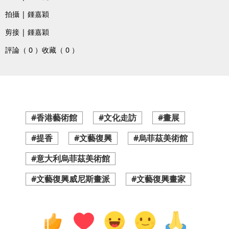
拍攝 | 鍾嘉穎
剪接 | 鍾嘉穎
評論（ 0 ）
收藏（ 0 ）
#香港藝術館
#文化走訪
#畫展
#提香
#文藝復興
#烏菲茲美術館
#意大利烏菲茲美術館
#文藝復興威尼斯畫派
#文藝復興畫家