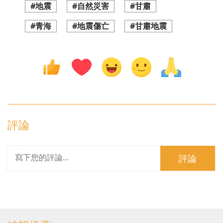
#地震
#自然災害
#甘肅
#青海
#地震傷亡
#甘肅地震
評論
評論