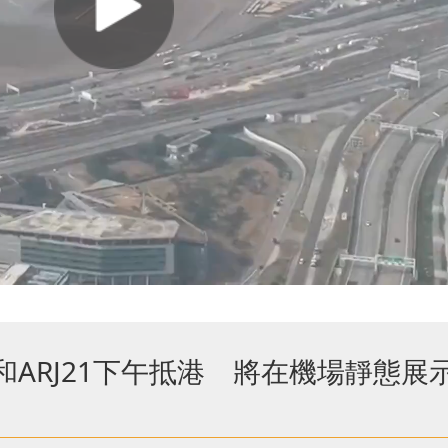
和ARJ21下午抵港 將在機場靜態展