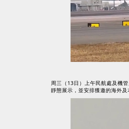
周三（13日）上午民航處及機
靜態展示，並安排獲邀的海外及