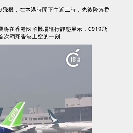
C919飛機，在本港時間下午近二時，先後降落香
1飛機將在香港國際機場進行靜態展示，C919飛
機首次翱翔香港上空的一刻。