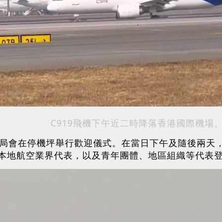
C919飛機下午近二時降落香港國際機場
管局會在停機坪舉行歡迎儀式。在當日下午及隨後兩天
本地航空業界代表，以及青年團體、地區組織等代表