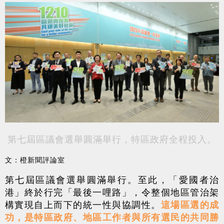
第七屆區議會選舉圓滿舉行，特區政府全程投入。
文：橙新聞評論室
第七屆區議會選舉圓滿舉行。至此，「愛國者治
港」終於行完「最後一哩路」，令整個地區管治架
構實現自上而下的統一性與協調性。
這場區選的成
功，是特區政府、地區工作者與所有選民的共同勝