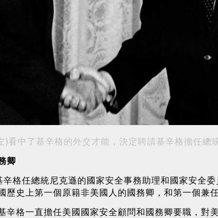
(左)看中了基辛格的外交才能，決定聘請基辛格擔任總
務卿
，基辛格任總統尼克遜的國家安全事務助理和國家安全委員
國歷史上第一個原籍非美國人的國務卿，和第一個兼
基辛格一直擔任美國國家安全顧問和國務卿要職，對