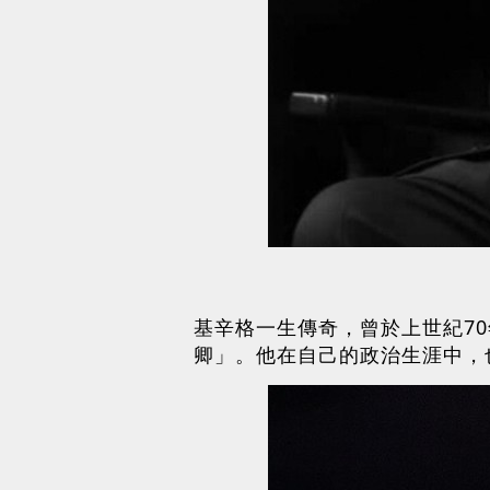
基辛格一生傳奇，曾於上世紀7
卿」。他在自己的政治生涯中，