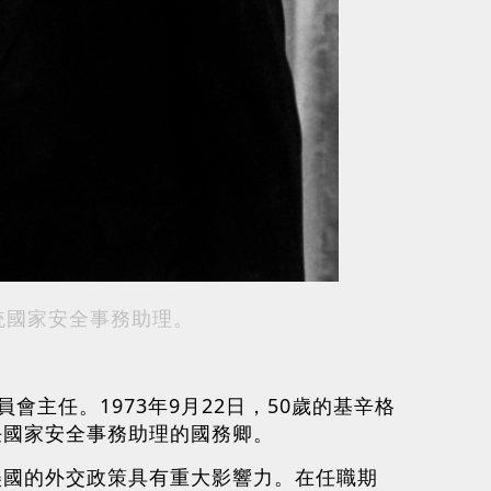
統國家安全事務助理。
會主任。1973年9月22日，50歲的基辛格
任國家安全事務助理的國務卿。
美國的外交政策具有重大影響力。在任職期