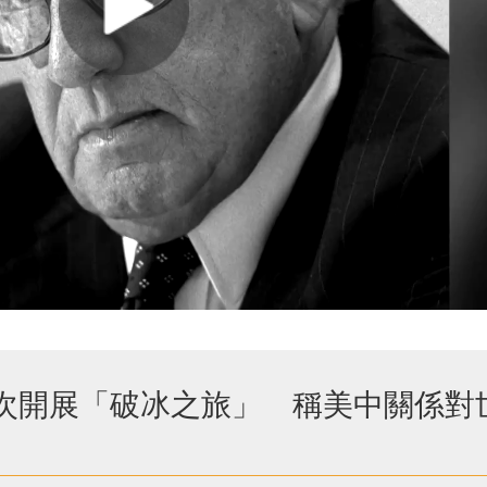
兩次開展「破冰之旅」 稱美中關係對