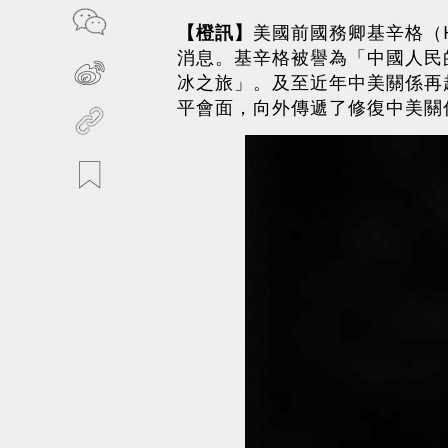
【橙訊】
美國前國務卿基辛格（He
消息。基辛格被譽為「中國人民的
冰之旅」。及至近年中美關係再
平會面，向外傳遞了修復中美關