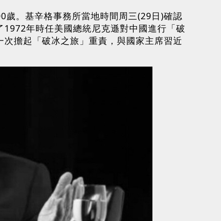
100歲。基辛格事務所當地時間周三(29日)確認
1972年時任美國總統尼克遜對中國進行「破
又一次擔起「破冰之旅」重責，與國家主席習近