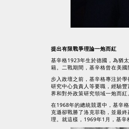
提出有限戰爭理論一炮而紅
基辛格1923年生於德國，為猶
籍。二戰期間，基辛格曾在美國陸
步入政壇之前，基辛格專注於學
研究中心負責人等要職，經驗豐
界和對外政策研究領域一炮而紅
在1968年的總統競選中，基辛格
克遜卻戰勝了洛克菲勒，並最終
理。就這樣，1969年1月，