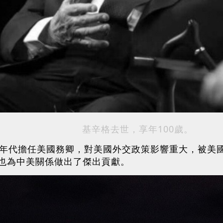
基辛格去世，享年100歲。
0年代擔任美國務卿，對美國外交政策影響重大，被美
也為中美關係做出了傑出貢獻。