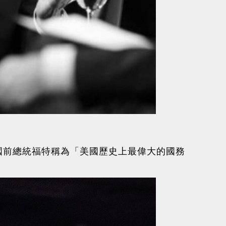
國前總統福特稱為「美國歷史上最偉大的國務