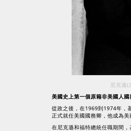
尼克遜
美國史上第一個原籍非美國人國
從政之後，在1969到1974年
正式就任美國國務卿，他成為美
在尼克遜和福特總統任職期間，