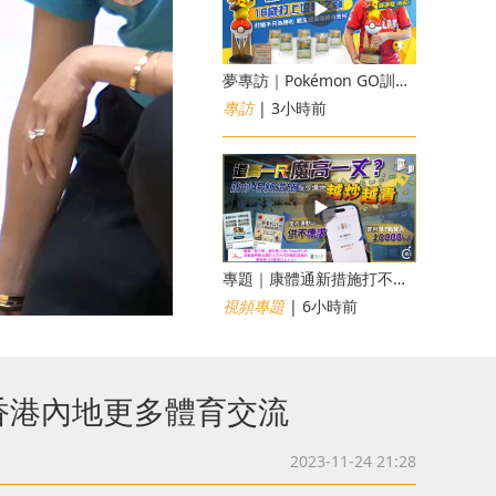
夢專訪｜Pokémon GO訓練員「蝦皮」16歲打上世界第一！戰友成最強後盾
專訪
| 3小時前
專題｜康體通新措施打不倒黃牛？室內運動場一場難求越炒越貴
視頻專題
| 6小時前
香港內地更多體育交流
2023-11-24 21:28