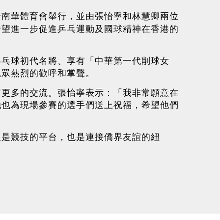
於南華體育會舉行，並由張怡寧和林慧卿兩位
希望進一步促進乒乓運動及國球精神在香港的
乒乓球初代名將、享有「中華第一代削球女
觀眾熱烈的歡呼和掌聲。
有更多的交流。張怡寧表示：「我非常願意在
她也為現場參賽的選手們送上祝福，希望他們
但是競技的平台，也是連接僑界友誼的紐