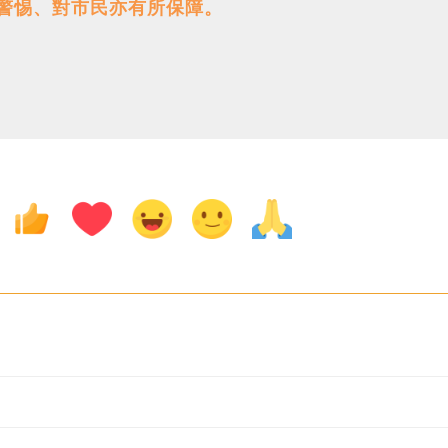
警惕、對市民亦有所保障。