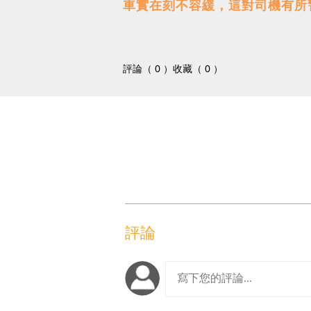
車實在刻不容緩，這對司機有所
評論（ 0 ）
收藏（ 0 ）
評論