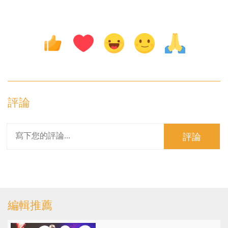
評論
評論
編輯推薦