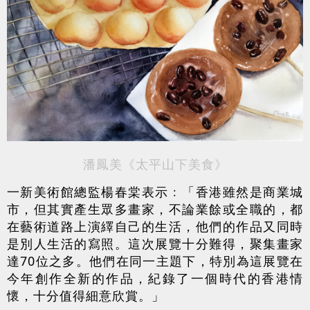
潘鳳美《太平山下美食》
一新美術館總監楊春棠表示﹕「香港雖然是商業城
市，但其實產生眾多畫家，不論業餘或全職的，都
在藝術道路上演繹自己的生活，他們的作品又同時
是別人生活的寫照。這次展覽十分難得，聚集畫家
達70位之多。他們在同一主題下，特別為這展覽在
今年創作全新的作品，紀錄了一個時代的香港情
懷，十分值得細意欣賞。」