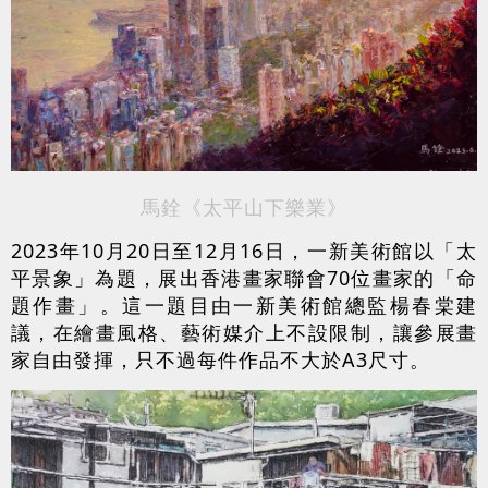
馬銓《太平山下樂業》
2023年10月20日至12月16日，一新美術館以「太
平景象」為題，展出香港畫家聯會70位畫家的「命
題作畫」。這一題目由一新美術館總監楊春棠建
議，在繪畫風格、藝術媒介上不設限制，讓參展畫
家自由發揮，只不過每件作品不大於A3尺寸。