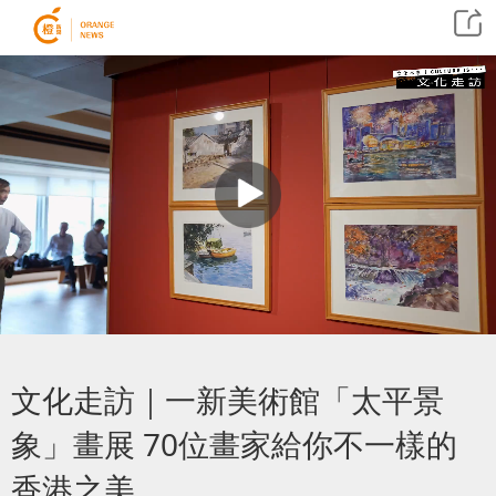
文化走訪｜一新美術館「太平景
象」畫展 70位畫家給你不一樣的
香港之美