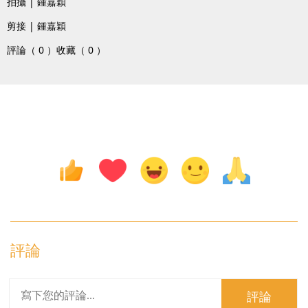
拍攝 | 鍾嘉穎
剪接 | 鍾嘉穎
評論（ 0 ）
收藏（ 0 ）
評論
評論