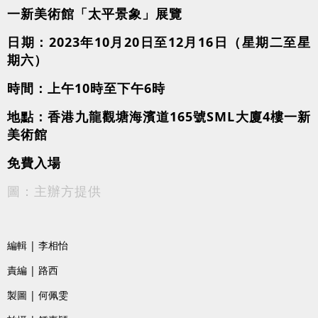
一新美術館「太平景象」展覽
日期：
2023年10月20日至12月16日（星期二至星
期六）
時間：
上午10時至下午6時
地點：香港九龍觀塘海濱道165號SML大廈4樓一新
美術館
免費入場
圖：主辦方提供
編輯 | 李相怡
責編 | 路西
製圖 | 何佩雯