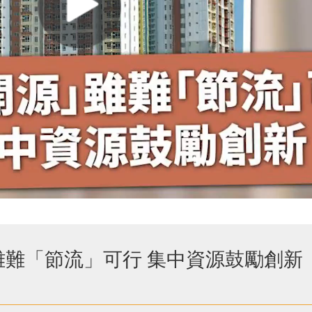
雖難「節流」可行 集中資源鼓勵創新