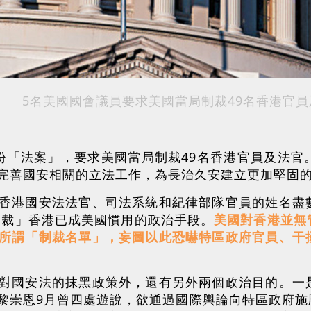
5名美國國會議員要求美國當局制裁49名香港官
份「法案」，要求美國當局制裁49名香港官員及法官
完善國安相關的立法工作，為長治久安建立更加堅固
香港國安法法官、司法系統和紀律部隊官員的姓名盡
「制裁」香港已成美國慣用的政治手段。
美國對香港並無
所謂「制裁名單」，妄圖以此恐嚇特區政府官員、干
對國安法的抹黑政策外，還有另外兩個政治目的。一
黎崇恩9月曾四處遊說，欲通過國際輿論向特區政府施