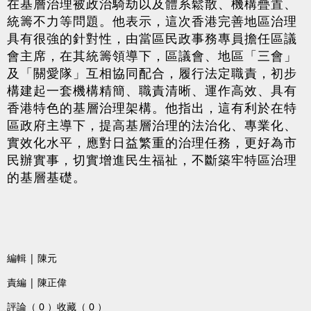
在基層治理被政治騎劫以及體系鬆散、機構疊置、
統籌不力等問題。他表示，這次香港完善地區治理
具有很強的針對性，由當區民政事務專員擔任區議
會主席，在其統籌領導下，區議會、地區「三會」
及「關愛隊」互相協同配合，履行法定職責，初步
構建起一套機構精簡、職責清晰、運作高效、具有
香港特色的基層治理架構。他指出，這有利於在特
區政府主導下，提高基層治理的法治化、專業化、
實效化水平，應對日益繁重的治理任務，更好為市
民辦實事，切實增進民生福祉，不斷築牢特區治理
的基層基礎。
編輯 | 陳元
責編 | 陳正偉
評論（ 0 ）
收藏（ 0 ）