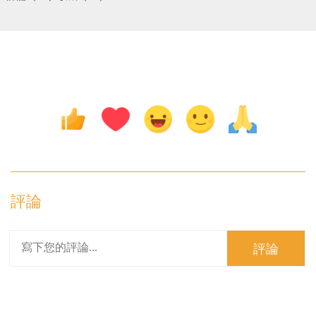
評論
評論