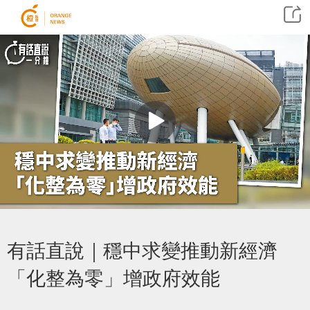
有話直說｜穩中求變推動新經濟
「化整為零」增政府效能