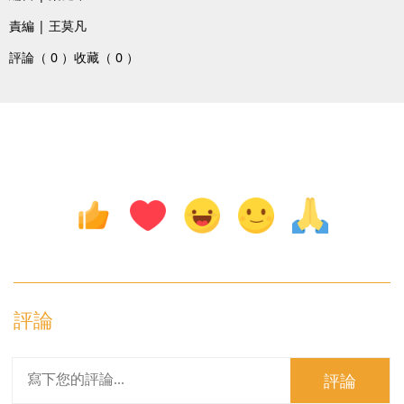
責編 | 王莫凡
評論（ 0 ）
收藏（ 0 ）
評論
評論