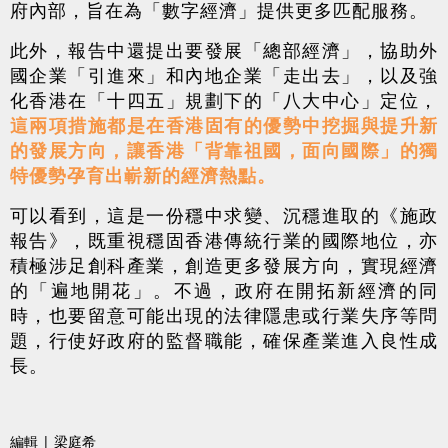
府內部，旨在為「數字經濟」提供更多匹配服務。
此外，報告中還提出要發展「總部經濟」，協助外
國企業「引進來」和內地企業「走出去」，以及強
化香港在「十四五」規劃下的「八大中心」定位，
這兩項措施都是在香港固有的優勢中挖掘與提升新
的發展方向，讓香港「背靠祖國，面向國際」的獨
特優勢孕育出嶄新的經濟熱點。
可以看到，這是一份穩中求變、沉穩進取的《施政
報告》，既重視穩固香港傳統行業的國際地位，亦
積極涉足創科產業，創造更多發展方向，實現經濟
的「遍地開花」。不過，政府在開拓新經濟的同
時，也要留意可能出現的法律隱患或行業失序等問
題，行使好政府的監督職能，確保產業進入良性成
長。
編輯 | 梁庭希