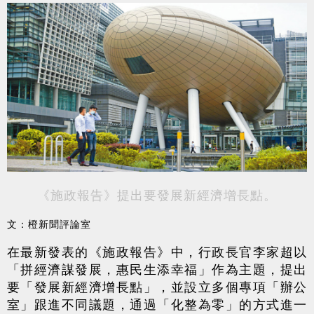
《施政報告》提出要發展新經濟增長點。
文：橙新聞評論室
在最新發表的《施政報告》中，行政長官李家超以
「拼經濟謀發展，惠民生添幸福」作為主題，提出
要「發展新經濟增長點」，並設立多個專項「辦公
室」跟進不同議題，通過「化整為零」的方式進一