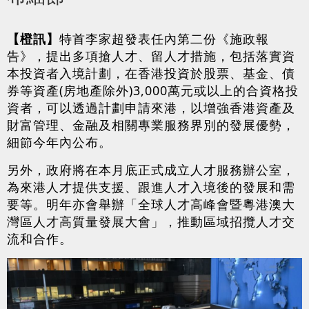
【橙訊】
特首李家超發表任內第二份《施政報
告》，提出多項搶人才、留人才措施，包括落實資
本投資者入境計劃，在香港投資於股票、基金、債
券等資產(房地產除外)3,000萬元或以上的合資格投
資者，可以透過計劃申請來港，以增強香港資產及
財富管理、金融及相關專業服務界別的發展優勢，
細節今年內公布。
另外，政府將在本月底正式成立人才服務辦公室，
為來港人才提供支援、跟進人才入境後的發展和需
要等。明年亦會舉辦「全球人才高峰會暨粵港澳大
灣區人才高質量發展大會」，推動區域招攬人才交
流和合作。