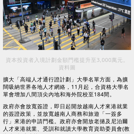
資本投資者入境計劃金額門檻提升至3,000萬元。
資料圖
擴大「高端人才通行證計劃」大學名單方面，為擴
闊吸納世界各地人才網絡，11月起，合資格大學名
單會增加八間頂尖內地和海外院校至184間。
政府亦會放寬簽證，即日起開放越南人才來港就業
的簽證政策，並放寬越南人商務和旅遊「一簽多
行」來港的申請門檻。政府亦會開放老撾及尼泊爾
人才來港就業、受訓和就讀大學教育資助委員會(教