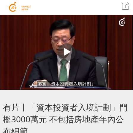
有片丨「資本投資者入境計劃」門
檻3000萬元 不包括房地產年內公
布細節