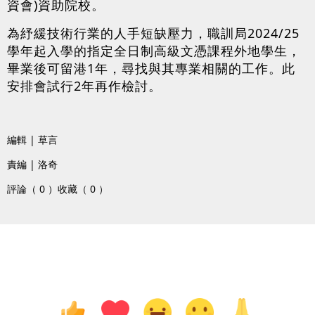
資會)資助院校。
為紓緩技術行業的人手短缺壓力，職訓局2024/25
學年起入學的指定全日制高級文憑課程外地學生，
畢業後可留港1年，尋找與其專業相關的工作。此
安排會試行2年再作檢討。
編輯 | 草言
責編 | 洛奇
評論（ 0 ）
收藏（ 0 ）