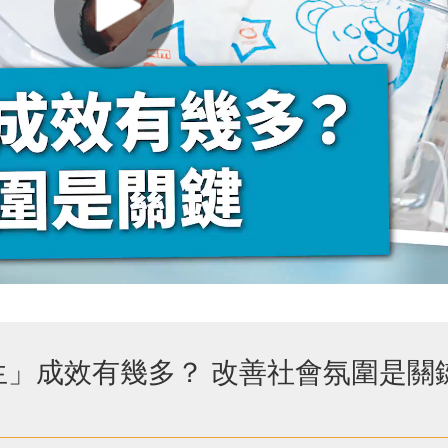
生」成效有幾多？ 改善社會氛圍是關