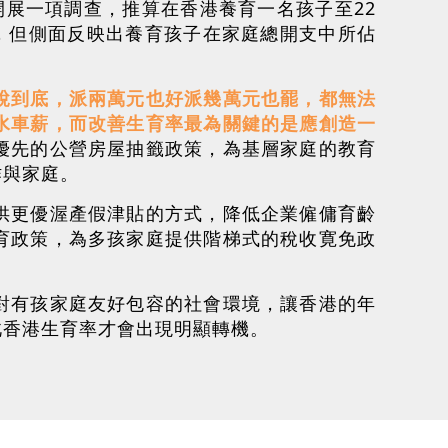
展一項調查，推算在香港養育一名孩子至22
，但側面反映出養育孩子在家庭總開支中所佔
說到底，派兩萬元也好派幾萬元也罷，都無法
水車薪，而改善生育率最為關鍵的是應創造一
優先的公營房屋抽籤政策，為基層家庭的教育
作與家庭。
供更優渥產假津貼的方式，降低企業僱傭育齡
育政策，為多孩家庭提供階梯式的稅收寛免政
對有孩家庭友好包容的社會環境，讓香港的年
此香港生育率才會出現明顯轉機。