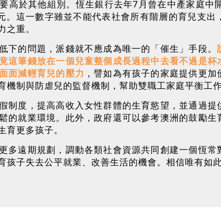
要高於其他組別。恆生銀行去年7月曾在中產家庭中開
萬元。這一數字雖並不能代表社會所有階層的育兒支出
力之重。
低下的問題，派錢就不應成為唯一的「催生」手段。
竟這筆錢放在一個兒童整個成長過程中去看不過是杯
面面減輕育兒的壓力
，譬如為有孩子的家庭提供更加
育機制與防虐兒的監督機制，幫助雙職工家庭平衡工
假制度，提高高收入女性群體的生育慾望，並通過提
鬆的就業環境。此外，政府還可以參考澳洲的鼓勵生
生育更多孩子。
更多遠期規劃，調動各類社會資源共同創建一個恆常
育孩子失去公平就業、改善生活的機會。相信唯有如