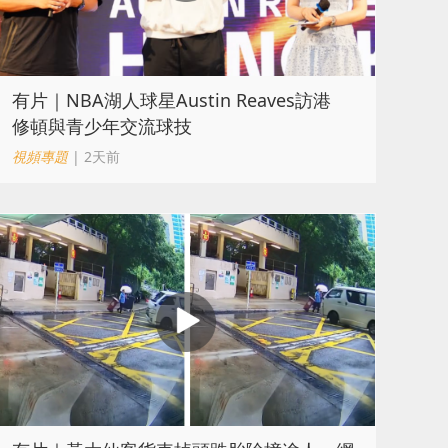
有片｜NBA湖人球星Austin Reaves訪港
修頓與青少年交流球技
視頻專題
| 2天前