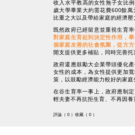
收入水平教高的女性無子女比例
歲大學畢業大約需花費600餘
比重之大以及帶給家庭的經濟壓
既然政府已經留意並重視生育率
對家庭生育起到決定性作用，畢
個家庭友善的社會氛圍，從方方
開支提供更多補貼，同時完善托
政府還應鼓勵大企業帶頭優化產
女性的成本，為女性提供更加寬
策，以鼓勵經濟能力較好的家庭
在谷生育率一事上，政府應制定
輕夫妻不再抗拒生育、不再因養
評論（ 0 ）
收藏（ 0 ）