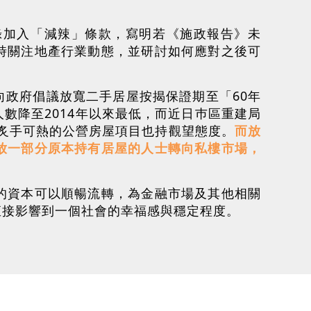
錄加入「減辣」條款，寫明若《施政報告》未
時關注地產行業動態，並研討如何應對之後可
政府倡議放寬二手居屋按揭保證期至「60年
數降至2014年以來最低，而近日巿區重建局
去炙手可熱的公營房屋項目也持觀望態度。
而放
放一部分原本持有居屋的人士轉向私樓市場，
的資本可以順暢流轉，為金融市場及其他相關
直接影響到一個社會的幸福感與穩定程度。