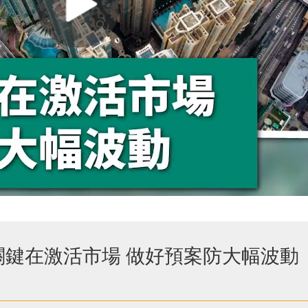
關鍵在激活市場 做好預案防大幅波動