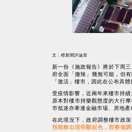
文：橙新聞評論室
新一份《施政報告》將於下周三
府全面「撤辣」幾無可能，但有
「激活」樓市，因此在公布具體
受疫情影響，近兩年來樓市持續
原本對樓市持樂觀態度的大行摩
市低迷亦牽連金融市場、房地產
在此境況下，政府調整樓市政策
預期般出現明顯起色，而整個調