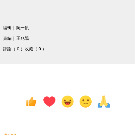
編輯 | 阮一帆
責編 | 王兆陽
評論（ 0 ）
收藏（ 0 ）