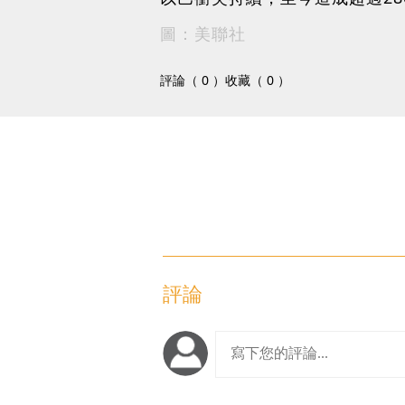
圖：美聯社
評論（ 0 ）
收藏（ 0 ）
評論