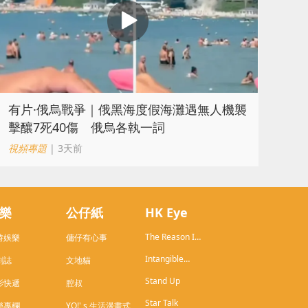
​有片·俄烏戰爭｜俄黑海度假海灘遇無人機襲
擊釀7死40傷 俄烏各執一詞
視頻專題
| 3天前
樂
公仔紙
HK Eye
The Reason I
時娛樂
傭仔有心事
Live in HK
Intangible
劇誌
文地貓
Cultural
Stand Up
Heritage of
影快遞
腔叔
Hong Kong
Star Talk
樂專欄
YO!' s 生活漫畫式