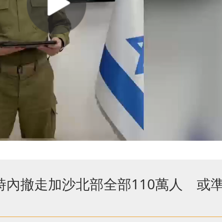
時內撤走加沙北部全部110萬人 或