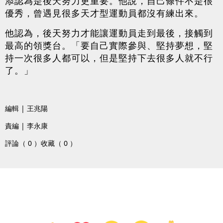
添認為是後天努力更重要。他說，自己條件不是很
優秀，曾遇見很多天才型運動員都沒有練出來。
他認為，後天努力才能讓運動員走到最後，接觸到
最高的領獎台。「要自己實際參與、堅持夢想，堅
持一次很多人都可以，但是堅持下去很多人就不行
了。」
編輯 | 王兆陽
責編 | 李永康
評論（ 0 ）
收藏（ 0 ）