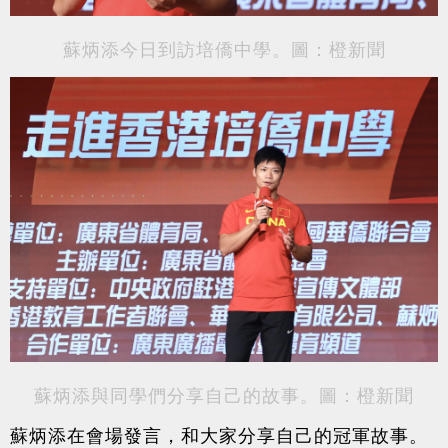
蘇炳添今日到訪培僑中學。圖：橙新聞
蘇炳添與同學們分享自己的故事。圖：橙新聞
蘇炳添在會場發言，和大家分享自己的冠軍故事。