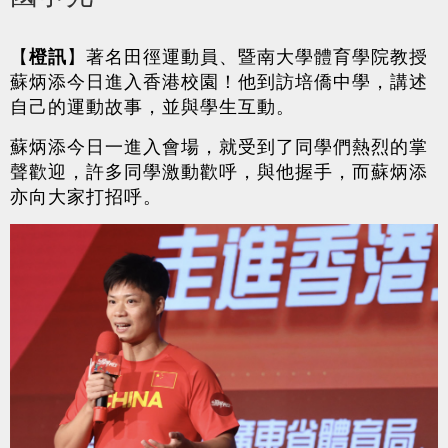
【
橙訊
】著名田徑運動員、暨南大學體育學院教授
蘇炳添今日進入香港校園！他到訪培僑中學，講述
自己的運動故事，並與學生互動。
蘇炳添今日一進入會場，就受到了同學們熱烈的掌
聲歡迎，許多同學激動歡呼，與他握手，而蘇炳添
亦向大家打招呼。