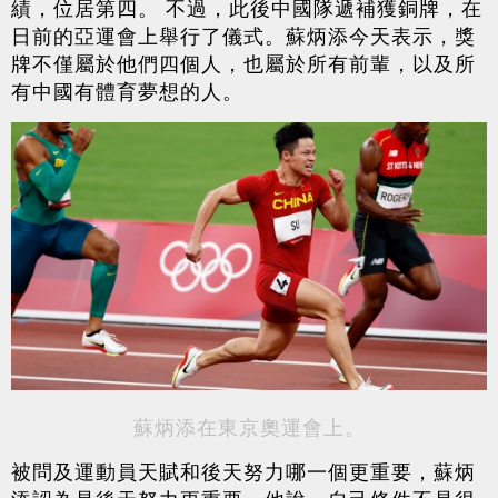
績，位居第四。 不過，此後中國隊遞補獲銅牌，在
日前的亞運會上舉行了儀式。蘇炳添今天表示，獎
牌不僅屬於他們四個人，也屬於所有前輩，以及所
有中國有體育夢想的人。
蘇炳添在東京奧運會上。
被問及運動員天賦和後天努力哪一個更重要，蘇炳