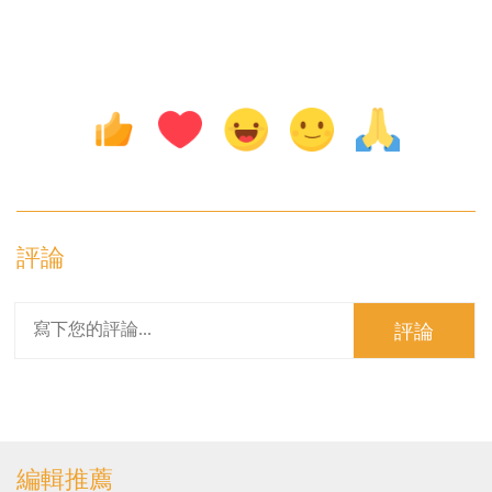
評論
評論
編輯推薦