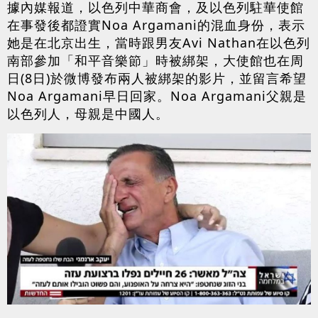
據內媒報道，以色列中華商會，及以色列駐華使館
在事發後都證實Noa Argamani的混血身份，表示
她是在北京出生，當時跟男友Avi Nathan在以色列
南部參加「和平音樂節」時被綁架，大使館也在周
日(8日)於微博發布兩人被綁架的影片，並留言希望
Noa Argamani早日回家。Noa Argamani父親是
以色列人，母親是中國人。