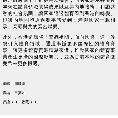
年來在體育領域取得成果以及與內地接軌、和諧共
融的社會氛圍，讓國家透過體育看到香港的轉變、
也讓內地同胞通過賽事感受到香港與國家一脈相
承、榮辱與共的緊密聯繫。
此外，香港還應將「背靠祖國，面向國際」這一優
勢引入體育領域，通過舉辦更多國際性的體育賽
事，讓更多體育資源匯聚來港，推動國家的體育事
業產生更廣的國際影響力，並為香港本地的體育健
兒帶來更多機遇。
編輯 | 周琋瑜
責編 | 王莫凡
評論（ 0 ）
收藏（ 0 ）