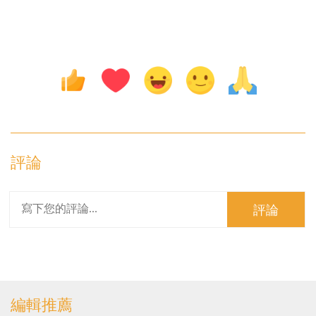
評論
評論
編輯推薦