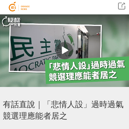
有話直說｜「悲情人設」過時過氣
競選理應能者居之