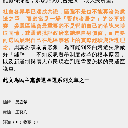
社會各界早已達成共識，區選不是也不能再淪為黨
派之爭，而應當是一場「賢能者居之」的公平競
賽。參選區議會最重要的不是營銷自己的落魄來博
取同情，或通過批評政府來體現自身價值，而是要
向選民展現自己在地區事務上的實際經驗與治理理
念。
與其扮演弱者形象，為可能到來的競選失敗做
好「鋪墊」，不如反思選舉制度改革的根本原因，
以及新選制與廣大市民現在到底需要怎樣的民選區
議員。
此文為民主黨參選區選系列文章之一
編輯 | 梁庭希
責編 | 王莫凡
評論（ 0 ）
收藏（ 1 ）