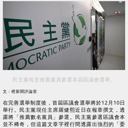
民主黨有意推薦黨員參選本屆區議會選舉。
文：橙新聞評論室
在完善選舉制度後，首屆區議會選舉將於12月10日
舉行。民主黨現任主席羅健熙近日在報章撰文，透
露將「推薦數名黨員」參選。民主黨參選區議會本
並不稀奇，但這篇文章字裡行間透露出強烈的「委