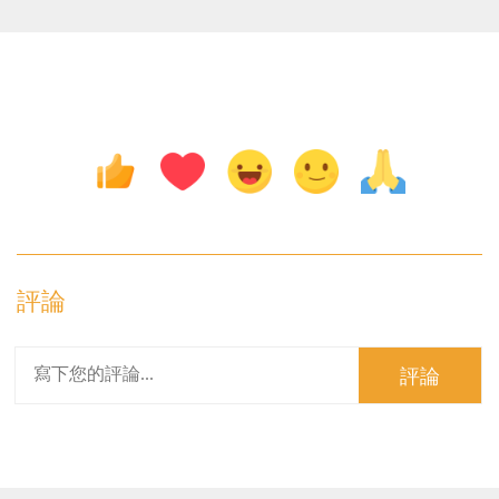
評論
評論