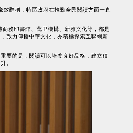
視像致辭稱，特區政府在推動全民閱讀方面一直
香港商務印書館、萬里機構、新雅文化等，都是
港，致力傳播中華文化，亦積極探索互聯網新
更重要的是，閱讀可以培養良好品格，建立積
提升。