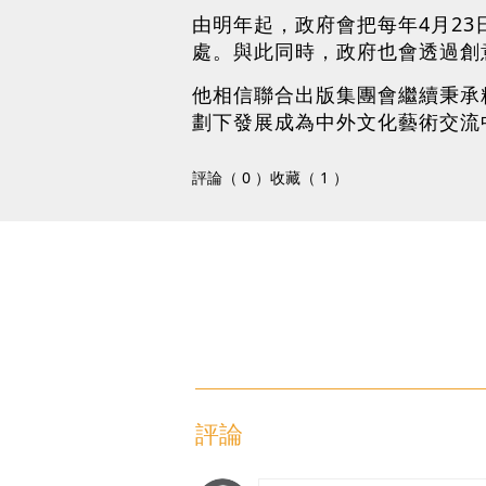
由明年起，政府會把每年4月2
處。與此同時，政府也會透過創
他相信聯合出版集團會繼續秉承
劃下發展成為中外文化藝術交流
評論（ 0 ）
收藏（ 1 ）
評論