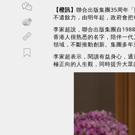
【橙訊】
聯合出版集團35周年
不遺餘力，由明年起，政府會把
李家超說，聯合出版集團自19
香港人很熟悉的名字，陪伴一代
領域，不斷推動創新。集團多年
李家超表示，閱讀有益身心，通
極正向的人生觀，同時提升大眾