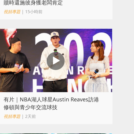
贖時還施彼身獲老闆肯定
視頻專題
| 15小時前
有片｜NBA湖人球星Austin Reaves訪港
修頓與青少年交流球技
視頻專題
| 2天前