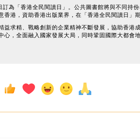
3日訂為「香港全民閱讀日」。公共圖書館將與不同持
意香港，資助香港出版業界，在「香港全民閱讀日」
精益求精、戰略創新的企業精神不斷發展，協助香港
中心，全面融入國家發展大局，同時鞏固國際大都會