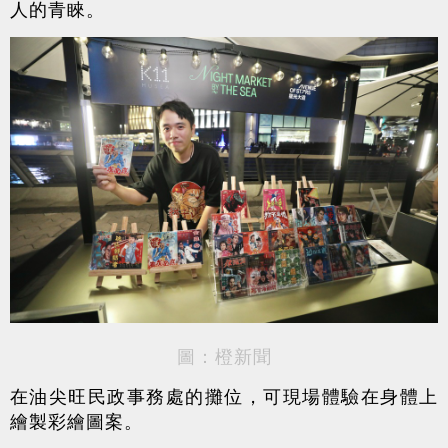
人的青睞。
圖：橙新聞
在油尖旺民政事務處的攤位，可現場體驗在身體上
繪製彩繪圖案。