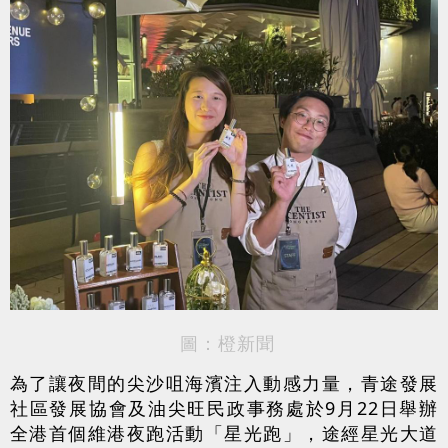
圖：橙新聞
為了讓夜間的尖沙咀海濱注入動感力量，青途發展
社區發展協會及油尖旺民政事務處於9月22日舉辦
全港首個維港夜跑活動「星光跑」，途經星光大道