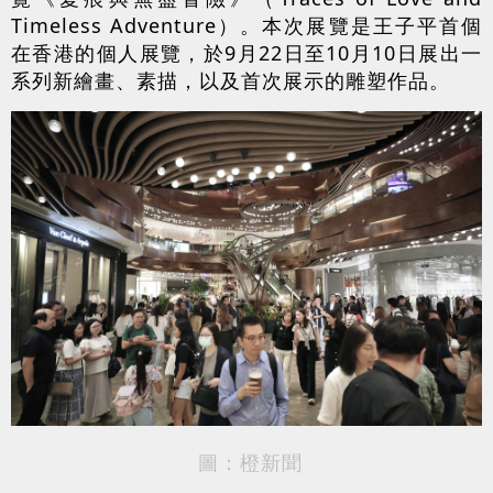
Timeless Adventure）。本次展覽是王子平首個
在香港的個人展覽，於9月22日至10月10日展出一
系列新繪畫、素描，以及首次展示的雕塑作品。
圖：橙新聞