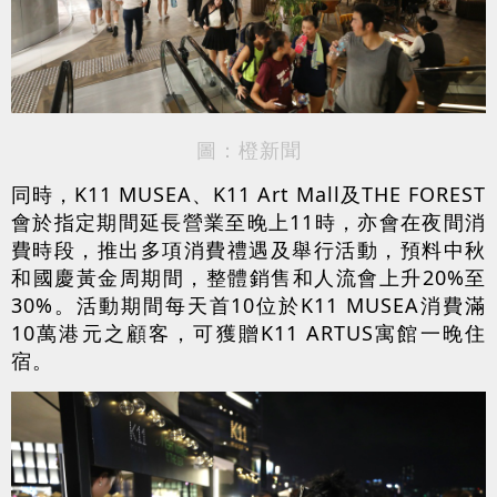
圖：橙新聞
同時，K11 MUSEA、K11 Art Mall及THE FOREST
會於指定期間延長營業至晚上11時，亦會在夜間消
費時段，推出多項消費禮遇及舉行活動，預料中秋
和國慶黃金周期間，整體銷售和人流會上升20%至
30%。活動期間每天首10位於K11 MUSEA消費滿
10萬港元之顧客，可獲贈K11 ARTUS寓館一晚住
宿。