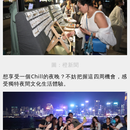
圖：橙新聞
想享受一個Chill的夜晚？不妨把握這四周機會，感
受獨特夜間文化生活體驗。