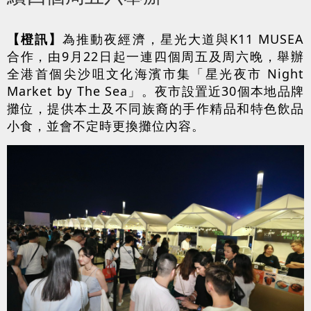
【橙訊】
為推動夜經濟，星光大道與K11 MUSEA
合作，由9月22日起一連四個周五及周六晚，舉辦
全港首個尖沙咀文化海濱市集「星光夜市 Night
Market by The Sea」。夜市設置近30個本地品牌
攤位，提供本土及不同族裔的手作精品和特色飲品
小食，並會不定時更換攤位內容。