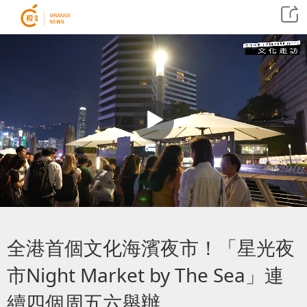
全港首個文化海濱夜市！「星光夜
市Night Market by The Sea」連
續四個周五六舉辦