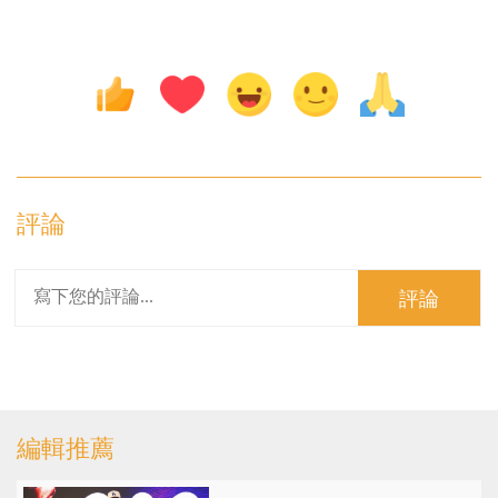
評論
評論
編輯推薦