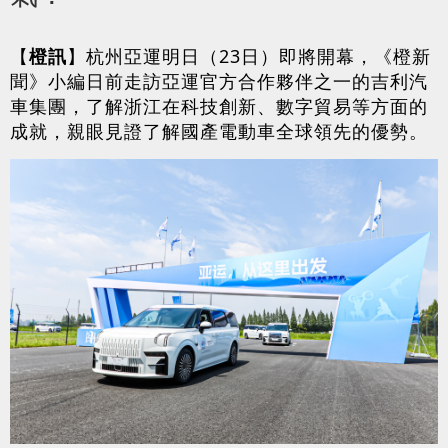
【
橙訊
】杭州亞運明日（23日）即將開幕，《橙新
聞》小編日前走訪亞運官方合作夥伴之一的吉利汽
車集團，了解浙江在科技創新、數字貿易等方面的
成就，親眼見證了解國產電動車全球領先的優勢。