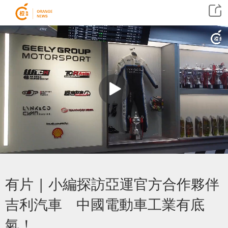
有片 | 小編探訪亞運官方合作夥伴
吉利汽車 中國電動車工業有底
氣！