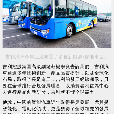
吉利汽車今年亞運布置了多種新能源/節能車型。
吉利控股集團高級副總裁楊學良告訴我們，吉利汽
車通過多年技術創新、產品品質提升，以及全球化
布局，取得了長足進展，吉利的發展經驗顯示，只
要在全球踐行合規發展理念，以消費者利益為中心
去進行產品創新研發，吉利就不懼全球競爭。
他說，中國的智能汽車近年取得長足發展，尤其是
智能化、電動化領域，更是獲得了全球領先的發展