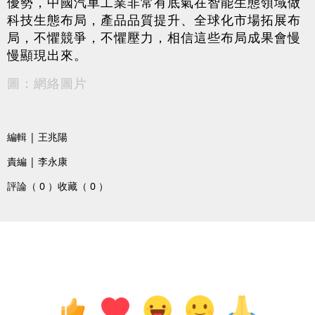
優勢，中國汽車工業非常有底氣在智能生態領域做
科技生態布局，產品品質提升、全球化市場拓展布
局，不懼競爭，不懼壓力，相信這些布局成果會慢
慢顯現出來。
圖：網絡圖片
編輯 | 王兆陽
責編 | 李永康
評論（ 0 ）
收藏（ 0 ）