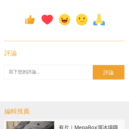
評論
評論
編輯推薦
有片｜MegaBox溜冰場職