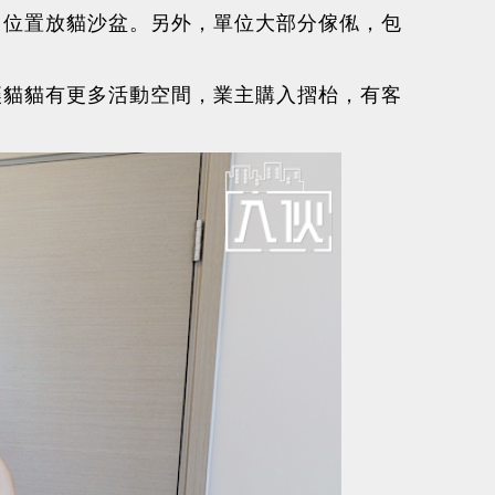
留位置放貓沙盆。另外，單位大部分傢俬，包
讓貓貓有更多活動空間，業主購入摺枱，有客