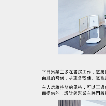
平日男業主多在書房工作，這裏
面跳的時候，承重會較佳。這裡
主人房維持簡約風格，可以三邊
商提供的，設計師幫業主將門板