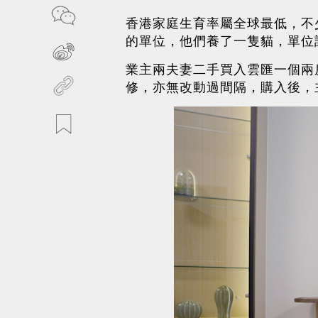
香港家庭生育率屬全球最低，不
的單位，他們養了一隻貓，單位
業主兩夫妻二手買入雲匯一個兩
修，亦無改動過間隔，購入後，