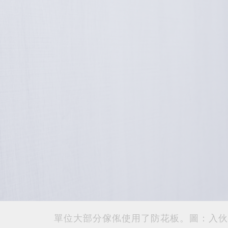
單位大部分傢俬使用了防花板。圖：入伙