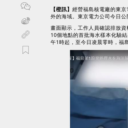
【橙訊】
經營福島核電廠的東京電
外的海域。東京電力公司今日公
畫面顯示，工作人員確認排放資
10個地點的首批海水樣本化驗
午1時起，至今日凌晨零時，福島