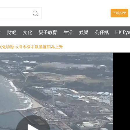
下載APP
論
財經
文化
親子教育
生活
娛樂
公仔紙
HK Ey
-首次化驗顯示海水樣本氚濃度稍為上升