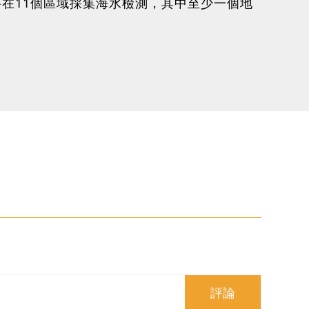
在11個區域採集海水檢測，其中至少一個地
評論