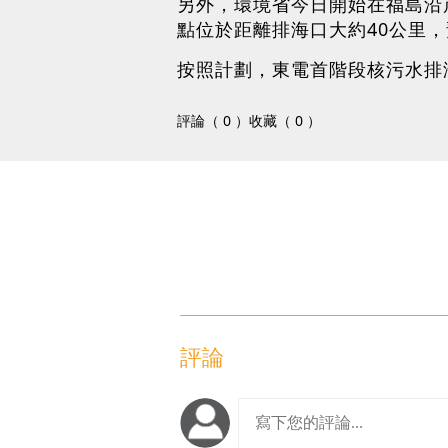
另外，環境省今日開始在福島沿
點位於距離排海口大約40公里
按照計劃，東電首階段核污水排海
評論（ 0 ）
收藏（ 0 ）
評論