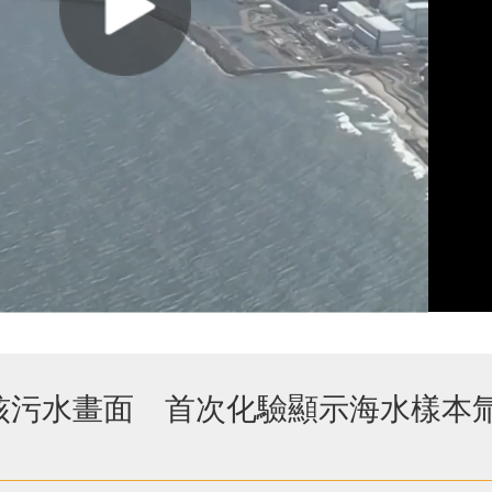
放核污水畫面 首次化驗顯示海水樣本