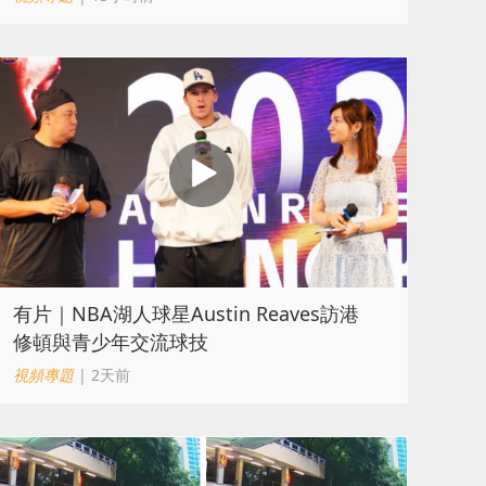
有片｜NBA湖人球星Austin Reaves訪港
修頓與青少年交流球技
視頻專題
| 2天前