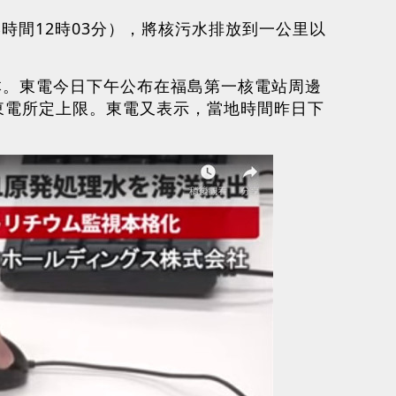
港時間12時03分），將核污水排放到一公里以
。
本。東電今日下午公布在福島第一核電站周邊
東電所定上限。東電又表示，當地時間昨日下