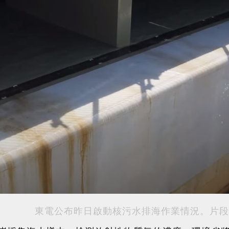
東電公布昨日啟動核污水排海作業情況。片段