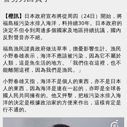
【橙訊】
日本政府宣布將從周四（24日）開始，將
福島核污染水排入海洋，料持續30年。日本政府的
決定不但令到周邊多個國家及地區持續抗議，國內
反對聲音亦不絕。
福島漁民譴責政府做法草率，擔憂影響生計。漁民
小野春雄表示，海洋不應該被污染，因為它不屬於
人類，這是魚生活的地方。「我們住在這裡，也不
能離開這裡，因為我們是漁民。」
小野春雄又指，海洋不是個人的東西，亦不是日本
人的東西，因為海洋是連在一起的，亦即是全球各
國人民共同擁有的。他又抨擊，把核污染水排入海
洋的決定是根據政治家的方便來作出，這樣肯定是
行不通的。