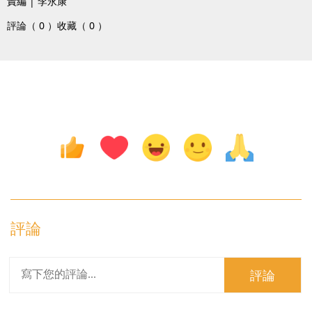
責編 | 李永康
評論（ 0 ）
收藏（ 0 ）
評論
評論