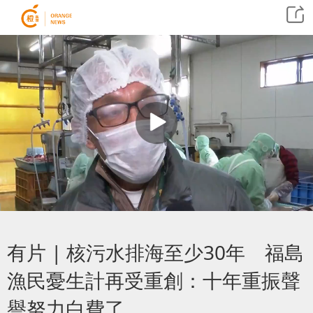
有片 | 核污水排海至少30年 福島
漁民憂生計再受重創：十年重振聲
譽努力白費了