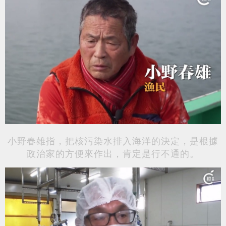
小野春雄指，把核污染水排入海洋的決定，是根據
政治家的方便來作出，肯定是行不通的。