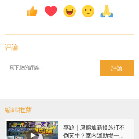
評論
評論
編輯推薦
專題｜康體通新措施打不
倒黃牛？室內運動場一場