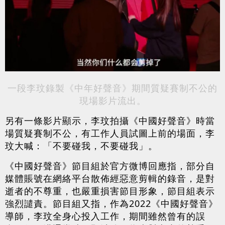
一段李玟錄製《中年好聲音》期間質疑賽制不公的
現場影片流出。
另有一條影片顯示，李玟拍攝《中國好聲音》時當
場質疑賽制不公，有工作人員試圖上前的場面，李
玟大喊：「不要碰我，不要碰我」。
《中國好聲音》節目組於官方微博回應指，部分自
媒體賬號在網絡平台散佈經惡意剪輯的錄音，是對
逝者的不尊重，也嚴重損害節目形象，節目組表示
強烈譴責。節目組又指，作為2022《中國好聲音》
導師，李玟全身心投入工作，期間雖然曾有的誤