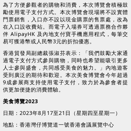
為了方便參觀者的購物和消費，本次博覽會積極鼓
勵使用電子支付方式。本次博覽會現場將不設實體
門票銷售，入口亦不設以現金購票的售票處，改為
在入口設收費站。而電子入場券可透過票務合作夥
伴 AlipayHK 及內地支付寶手機應用程式，每筆交
易可獲港幣或人民幣3元的折扣優惠。
香港貿發局副總裁張淑芬表示：「我們鼓勵大家通
過電子支付方式參與購物，同時也希望能吸引更多
人士參與盛會，共同感受美食的魅力。」內地遊客
受到廣泛的期待和歡迎。本次美食博覽會今年超過
9成參展商支持使用電子支付，致力於為參會者提
供更加便捷的消費體驗。
美食博覽2023
日期：2023年8月17至21日（星期四至星期一）
地點：香港灣仔博覽道一號香港會議展覽中心