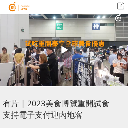
有片 | 2023美食博覽重開試食
支持電子支付迎內地客