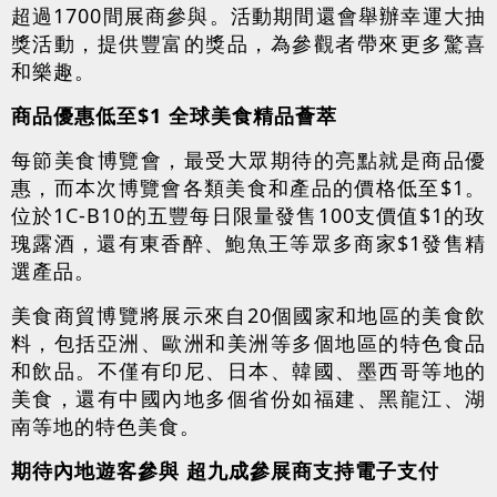
超過1700間展商參與。活動期間還會舉辦幸運大抽
獎活動，提供豐富的獎品，為參觀者帶來更多驚喜
和樂趣。
商品優惠低至$1 全球美食精品薈萃
每節美食博覽會，最受大眾期待的亮點就是商品優
惠，而本次博覽會各類美食和產品的價格低至$1。
位於1C-B10的五豐每日限量發售100支價值$1的玫
瑰露酒，還有東香醉、鮑魚王等眾多商家$1發售精
選產品。
美食商貿博覽將展示來自20個國家和地區的美食飲
料，包括亞洲、歐洲和美洲等多個地區的特色食品
和飲品。不僅有印尼、日本、韓國、墨西哥等地的
美食，還有中國內地多個省份如福建、黑龍江、湖
南等地的特色美食。
期待內地遊客參與 超九成參展商支持電子支付