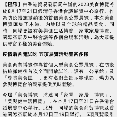
【橙訊】
由香港貿易發展局主辦的2023美食博覽將
於8月17至21日假灣仔香港會議展覽中心舉行。作
為防疫措施撤銷後的首個美食公眾展覽，本次美食
博覽匯集了本港、內地以及全球的精品美食。同
時，同場更設有美與健生活博覽、家電家居博覽、
國際茶展及中醫會議等多個會場和活動，為大眾提
供豐富多樣的美食體驗。
疫情后首開試吃 五項展覽活動豐富多樣
美食商貿博覽作為首個大型美食公眾展覽，在防疫
措施撤銷後首次全面開放試吃，設有「公眾館」及
「尊貴美食區」，更有名廚烹飪示範環節，竭力為
參與博覽會的觀眾提供美味體驗。
今屆「美食博覽」將連同「家電．家居．博覽」、
「美與健生活博覽」，在本月17日至21日在香港會
議展覽中心舉行。此外，同場的美食商貿博覽及香
港國際茶展於本月17日至19日舉行。 5項展覽吸引