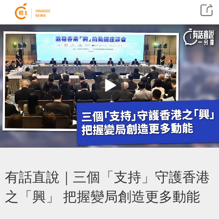
有話直說｜三個「支持」守護香港
之「興」 把握變局創造更多動能