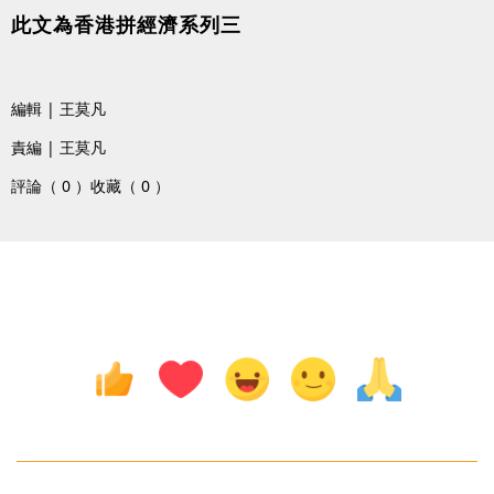
此文為香港拼經濟系列三
編輯 | 王莫凡
責編 | 王莫凡
評論（ 0 ）
收藏（ 0 ）