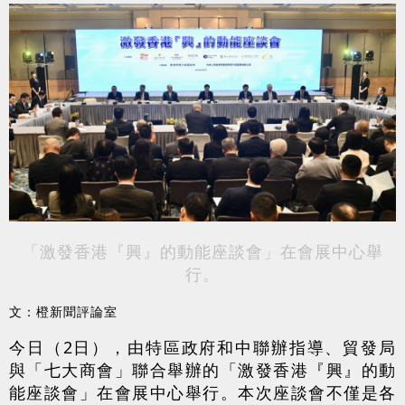
「激發香港『興』的動能座談會」在會展中心舉
行。
文：橙新聞評論室
今日（2日），由特區政府和中聯辦指導、貿發局
與「七大商會」聯合舉辦的「激發香港『興』的動
能座談會」在會展中心舉行。本次座談會不僅是各