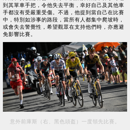
到其單車手把，令他失去平衡，幸好自己及其他車
手都沒有受嚴重受傷。不過，他提到當自己在比賽
中，特別如涉事的路段，當所有人都集中爬坡時，
或會失去警覺性，希望觀眾在支持他們時，亦應避
免影響比賽。
意外前庫斯（右、黑色頭盔）一度領先比賽。