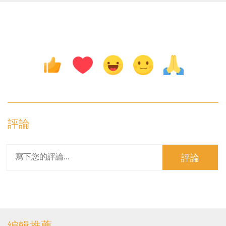
評論
評論
編輯推薦