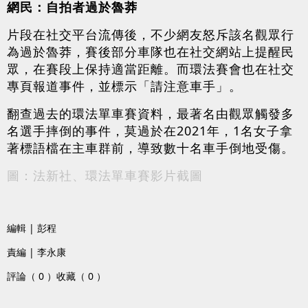
網民：自拍者過於魯莽
片段在社交平台流傳後，不少網友怒斥該名觀眾行
為過於魯莽，賽後部分車隊也在社交網站上提醒民
眾，在賽段上保持適當距離。而環法賽會也在社交
專頁報道事件，並標示「請注意車手」。
翻查過去的環法單車賽資料，最著名由觀眾觸發多
名選手摔倒的事件，莫過於在2021年，1名女子拿
著標語檔在主車群前，導致數十名車手倒地受傷。
圖：法新社、環法單車賽影片截圖
編輯 | 彭程
責編 | 李永康
評論（ 0 ）
收藏（ 0 ）