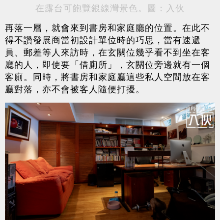
在露台可飽覽銀線灣景色。圖：入伙
再落一層，就會來到書房和家庭廳的位置。在此不
得不讚發展商當初設計單位時的巧思，當有速遞
員、郵差等人來訪時，在玄關位幾乎看不到坐在客
廳的人，即使要「借廁所」，玄關位旁邊就有一個
客廁。同時，將書房和家庭廳這些私人空間放在客
廳對落，亦不會被客人隨便打擾。