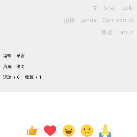
文：Shai、Loki
拍攝：Janus、Carrison Jo
剪接：Janus
編輯 | 草言
責編 | 洛奇
評論（ 0 ）
收藏（ 1 ）