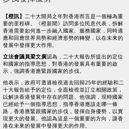
【橙訊】
二十大開局之年對香港而言是一個極為重
要的里程碑。《橙新聞》訪問多位民意代表，拆解
香港需要如何進一步融入國家、服務國家，同時適
應和回應世界局勢和經濟形勢的轉變，以在未來的
發展中發揮更大作用。
立法會議員梁文廣
認為，二十大報告所提出的定位
和國家的指導思想，對香港的發展具有重要的啟
示，強調香港應緊跟國家的步伐。
他表示，政府可透過檢視過去回歸25年的經驗和二
十大報告給予的定位，全面檢視並訂立相關政策，
以解決香港發展中存在的問題。他強調，現時國家
已經給予一個指導思想，指導香港應該走哪一條
路，香港應緊跟國家的步伐，發揮自身優勢，以實
現更大的發展。他認為這是一個重要的方向，讓香
港在未來的發展中發揮更大的作用。