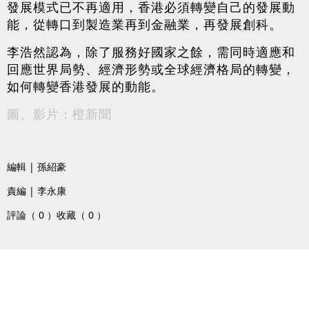
發展模式已不再適用，香港必須轉變自己的發展動
能，從轉口到製造業再到金融業，再發展創科。
李浩然認為，除了服務好國家之餘，需同時適應和
回應世界局勢、經濟形勢或全球經濟格局的轉變，
如何轉變香港發展的動能。
圖、影片：橙新聞
編輯 | 孫紹豪
責編 | 李永康
評論（ 0 ）
收藏（ 0 ）