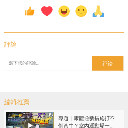
評論
評論
編輯推薦
專題｜康體通新措施打不
倒黃牛？室內運動場一場