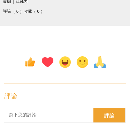
責編 | 江純力
評論（ 0 ）
收藏（ 0 ）
評論
評論