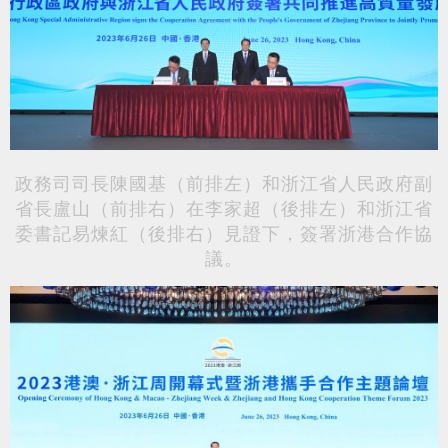
政務司司長陳國基（前排左）和浙江省人民政府副
省長盧山（前排右）在李家超（後排左）和浙江省
委書記易煉紅（後排右）見證下，簽署浙港合作協
議。