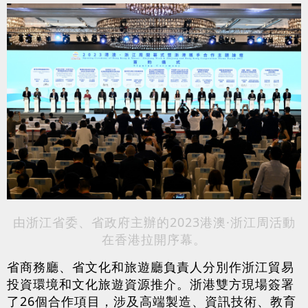
由浙江省委、省政府主辦的2023港澳·浙江周活動
在香港拉開序幕。
省商務廳、省文化和旅遊廳負責人分別作浙江貿易
投資環境和文化旅遊資源推介。浙港雙方現場簽署
了26個合作項目，涉及高端製造、資訊技術、教育