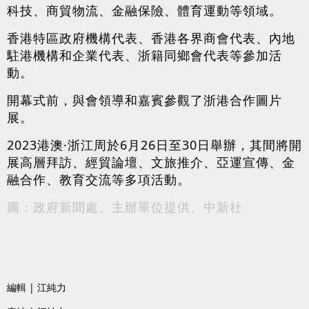
科技、商貿物流、金融保險、體育運動等領域。
香港特區政府機構代表、香港各界商會代表、內地
駐港機構和企業代表、浙籍同鄉會代表等參加活
動。
開幕式前，與會領導和嘉賓參觀了浙港合作圖片
展。
2023港澳·浙江周於6月26日至30日舉辦，其間將開
展高層拜訪、經貿論壇、文旅推介、亞運宣傳、金
融合作、教育交流等多項活動。
圖：政府新聞處、主辦單位提供、中新社
編輯 | 江純力