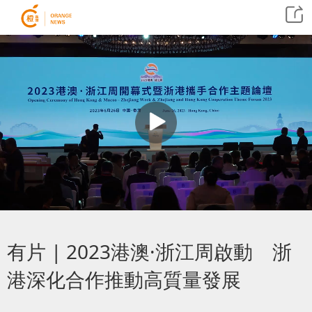
有片 | 2023港澳·浙江周啟動 浙
港深化合作推動高質量發展