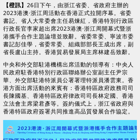
【橙訊】
26日下午，由浙江省委、省政府主辦的
2023港澳·浙江周活動在香港正式拉開序幕。省委
書記、省人大常委會主任易煉紅，香港特別行政區
行政長官李家超出席2023港澳·浙江周開幕式暨浙
港攜手合作主題論壇並致辭。省委常委、寧波市委
書記彭佳學，省委常委、組織部部長王成出席，副
省長盧山主持。香港貿易發展局主席林建岳致辭。
中央和外交部駐港機構出席活動的領導有：中央人
民政府駐香港特別行政區聯絡辦公室副主任尹宗
華、外交部駐港特派員公署署理特派員潘雲東。香
港方面出席活動的來賓有：香港特區政府政務司司
長陳國基、香港特區政府律政司司長林定國、香港
立法會主席梁君彥等。簽約儀式上，浙江省政府與
香港特區政府簽署共同推進高品質發展合作協定。