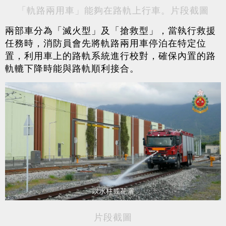
「軌路兩用車」能夠在路軌上行車。片段截圖
兩部車分為「滅火型」及「搶救型」，當執行救援
任務時，消防員會先將軌路兩用車停泊在特定位
置，利用車上的路軌系統進行校對，確保內置的路
軌轆下降時能與路軌順利接合。
片段截圖