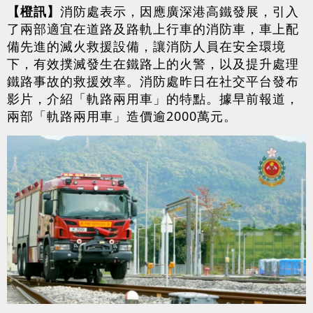
【橙訊】
消防處表示，因應廣深港高鐵發展，引入
了兩部適宜在道路及路軌上行車的消防車，車上配
備先進的滅火救援設備，讓消防人員在安全環境
下，有效撲滅發生在鐵路上的火警，以及提升處理
鐵路事故的救援效率。消防處昨日在社交平台發布
影片，介紹「軌路兩用車」的特點。據早前報道，
兩部「軌路兩用車」造價逾2000萬元。