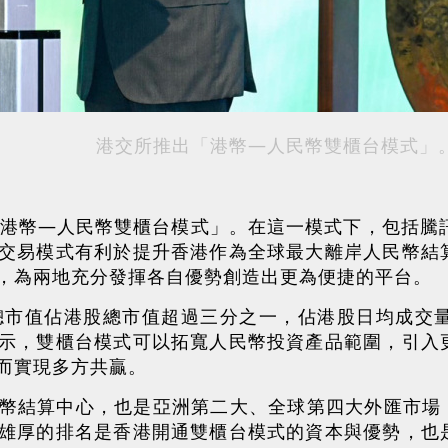
港交所推出「港幣—人民幣雙櫃台模式」
「港幣—人民幣雙櫃台模式」。在這一模式下，包括騰
交易模式有利於提升香港作為全球最大離岸人民幣結
，為兩地充分發揮各自優勢創造出更為便捷的平台。
總市值佔港股總市值超過三分之一，佔港股日均成交
示，雙櫃台模式可以拓寬人民幣投資產品範圍，引入
而實現多方共贏。
幣結算中心，也是亞洲第二大、全球第四大外匯市場；
雄厚的排名是香港開通雙櫃台模式的資本與優勢，也