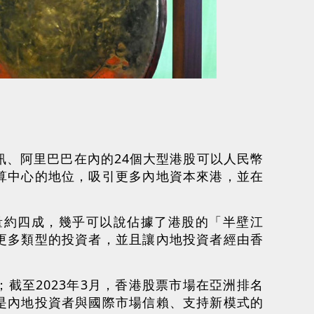
。
訊、阿里巴巴在內的24個大型港股可以人民幣
算中心的地位，吸引更多內地資本來港，並在
量約四成，幾乎可以說佔據了港股的「半壁江
更多類型的投資者，並且讓內地投資者經由香
截至2023年3月，香港股票市場在亞洲排名
是內地投資者與國際市場信賴、支持新模式的