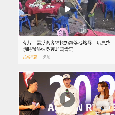
​有片｜雲浮食客結帳扔錢落地施辱 店員找
贖時還施彼身獲老闆肯定
視頻專題
| 1天前