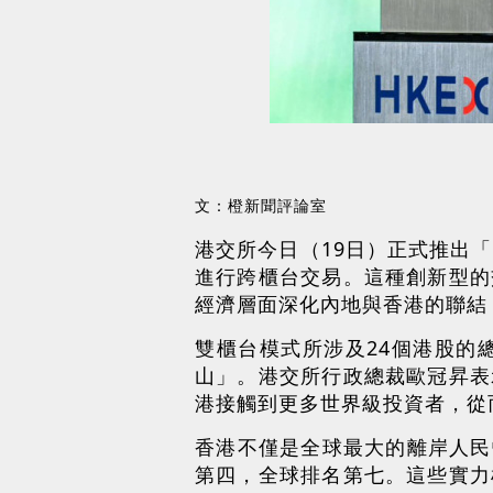
文：橙新聞評論室
港交所今日（19日）正式推出
進行跨櫃台交易。這種創新型的
經濟層面深化內地與香港的聯結
雙櫃台模式所涉及24個港股的
山」。港交所行政總裁歐冠昇表
港接觸到更多世界級投資者，從
香港不僅是全球最大的離岸人民
第四，全球排名第七。這些實力