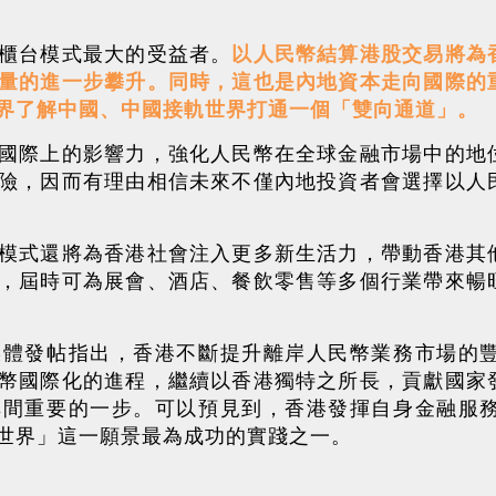
櫃台模式最大的受益者。
以人民幣結算港股交易將為
量的進一步攀升。同時，這也是內地資本走向國際的
界了解中國、中國接軌世界打通一個「雙向通道」。
國際上的影響力，強化人民幣在全球金融市場中的地
險，因而有理由相信未來不僅內地投資者會選擇以人
模式還將為香港社會注入更多新生活力，帶動香港其
，屆時可為展會、酒店、餐飲零售等多個行業帶來暢
媒體發帖指出，香港不斷提升離岸人民幣業務市場的
幣國際化的進程，繼續以香港獨特之所長，貢獻國家
其間重要的一步。可以預見到，香港發揮自身金融服
世界」這一願景最為成功的實踐之一。