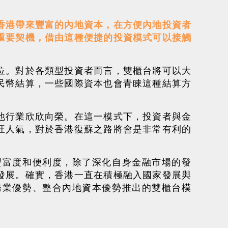
香港帶來豐富的內地資本，在方便內地投資者
重要契機，借由這種便捷的投資模式可以接觸
位。對於各類型投資者而言，雙櫃台將可以大
民幣結算，一些國際資本也會青睞這種結算方
他行業欣欣向榮。在這一模式下，投資者與金
旺人氣，對於香港復蘇之路將會是非常有利的
豐富度和便利度，除了深化自身金融市場的發
發展。確實，香港一直在積極融入國家發展與
務業優勢、整合內地資本優勢推出的雙櫃台模