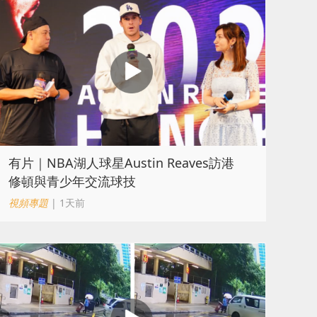
有片｜NBA湖人球星Austin Reaves訪港
修頓與青少年交流球技
視頻專題
| 1天前