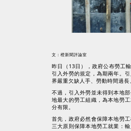
文：橙新聞評論室
昨日（13日），政府公布勞工
引入外勞的規定，為期兩年。引
界嚴重欠缺人手、勞動時間過長
不過，引入外勞並未得到本地部
地最大的勞工組織，為本地勞工
分有限。
首先，政府必然會保障本地勞工
三大原則保障本地勞工就業：輸