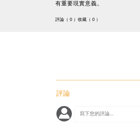
有重要現實意義。
評論（ 0 ）
收藏（ 0 ）
評論