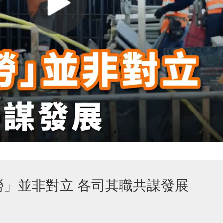
」並非對立 各司其職共謀發展