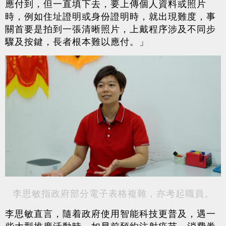
應付到，但一直填下去，要上傳個人資料或照片
時，例如住址證明或身份證明時，就出現難度，事
關首要是拍到一張清晰照片，上戴程序涉及不同步
驟及按鍵，長者根本難以應付。」
李思敏指政府部分電子表格複雜，亦考起職員。
李思敏直言，隨着政府使用智能科技更普及，遇一