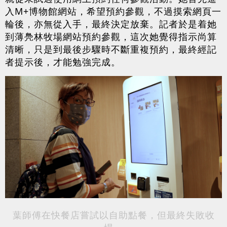
入M+博物館網站，希望預約參觀，不過摸索網頁一
輪後，亦無從入手，最終決定放棄。記者於是着她
到薄鳧林牧場網站預約參觀，這次她覺得指示尚算
清晰，只是到最後步驟時不斷重複預約，最終經記
者提示後，才能勉強完成。
葉師傅在快餐店嘗試以自助點餐，但最終失敗收