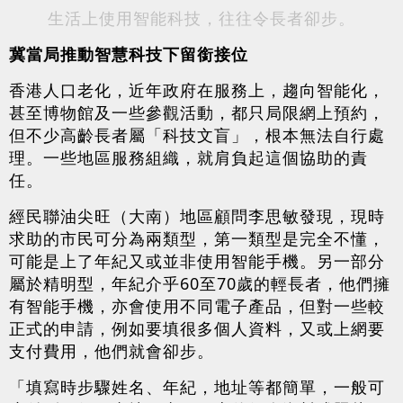
生活上使用智能科技，往往令長者卻步。
冀當局推動智慧科技下留銜接位
香港人口老化，
近年政府在服務上，趨向智能化，
甚至博物館及一些參觀活動，都只局限網上預約，
但
不少高齡長者屬「科技文盲」，根本無法自行處
理。一些地區服務組織，就肩負起這個協助的責
任。
經民聯油尖旺（大南）地區顧問李思敏發現，現時
求助的市民可分為兩類型，第一類型是完全不懂，
可能是上了年紀又或並非使用智能手機。另一部分
屬於精明型，年紀介乎60至70歲的輕長者，他們擁
有智能手機，亦會使用不同電子產品，但對一些較
正式的申請，例如要填很多個人資料，又或上網要
支付費用，他們就會卻步。
「填寫時步驟姓名、年紀，地址等都簡單，一般可