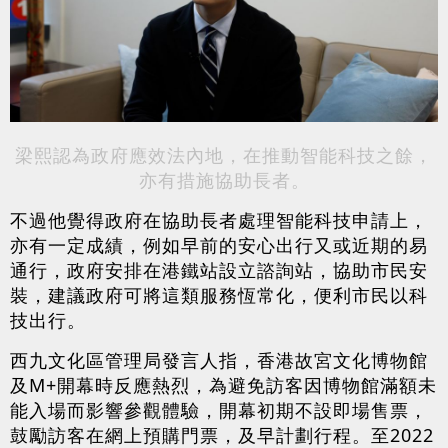
梁熙認為政府應效法內地，在推動智能科技之餘，
亦有措施協助長者。
不過他覺得政府在協助長者處理智能科技申請上，
亦有一定成績，例如早前的安心出行又或近期的易
通行，政府安排在港鐵站設立諮詢站，協助市民安
裝，建議政府可將這類服務恆常化，便利市民以科
技出行。
西九文化區管理局發言人指，香港故宮文化博物館
及M+開幕時反應熱烈，為避免訪客因博物館滿額未
能入場而影響參觀體驗，開幕初期不設即場售票，
鼓勵訪客在網上預購門票，及早計劃行程。至2022