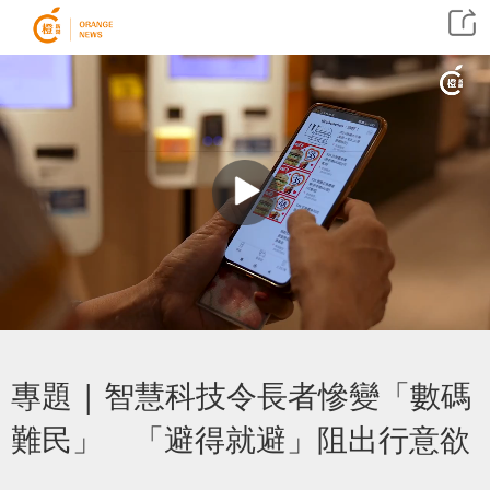
專題 | 智慧科技令長者慘變「數碼
難民」 「避得就避」阻出行意欲