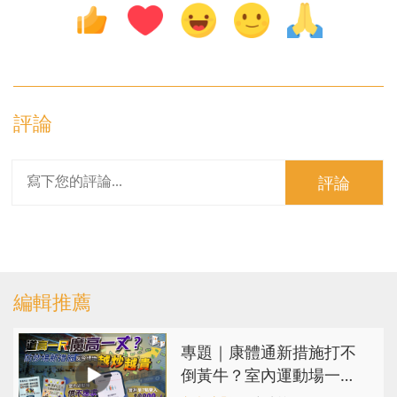
評論
評論
編輯推薦
專題｜康體通新措施打不
倒黃牛？室內運動場一場