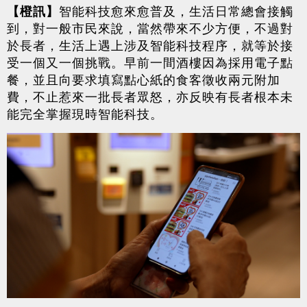
【橙訊】
智能科技愈來愈普及，生活日常總會接觸
到，對一般市民來說，當然帶來不少方便，不過對
於長者，生活上遇上涉及智能科技程序，就等於接
受一個又一個挑戰。早前一間酒樓因為採用電子點
餐，並且向要求填寫點心紙的食客徵收兩元附加
費，不止惹來一批長者眾怒，亦反映有長者根本未
能完全掌握現時智能科技。