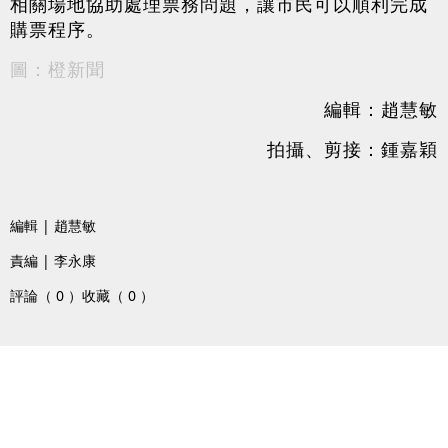
相關場地協助處理票務問題，讓市民可以順利完成
購票程序。
圖：橙新聞
編輯：趙慧敏
拍攝、剪接：鍾嘉穎
編輯 | 趙慧敏
責編 | 李永康
評論（ 0 ）
收藏（ 0 ）