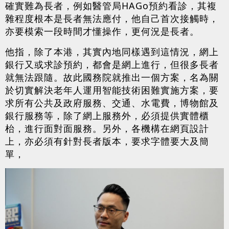
確實難為長者，例如醫管局HAGo預約看診，其複
雜程度根本是長者無法應付，他自己首次接觸時，
亦要模索一段時間才懂操作，更何況是長者。
他指，除了本港，其實內地同樣遇到這情況，網上
銀行又或求診預約，都會是網上進行，但很多長者
就無法跟隨。故此國務院就推出一個方案，名為關
於切實解決老年人運用智能技術困難實施方案，要
求所有公共及政府服務、交通、水電費，博物館及
銀行服務等，除了網上服務外，必須提供實體櫃
枱，進行面對面服務。另外，各機構在網頁設計
上，亦必須有針對長者版本，要求字體要大及簡
單，