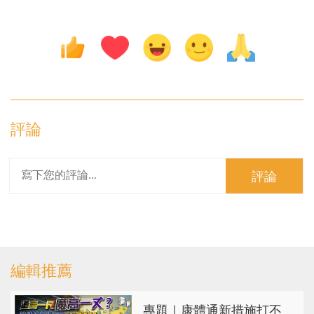
評論
評論
編輯推薦
專題｜康體通新措施打不